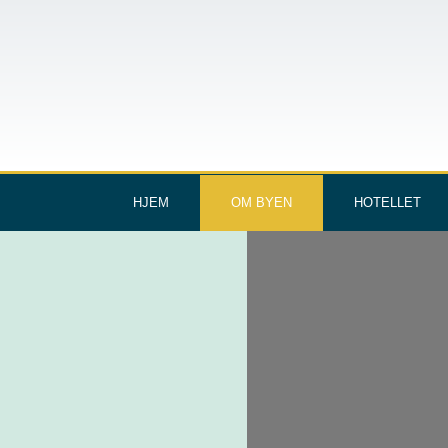
HJEM
OM BYEN
HOTELLET