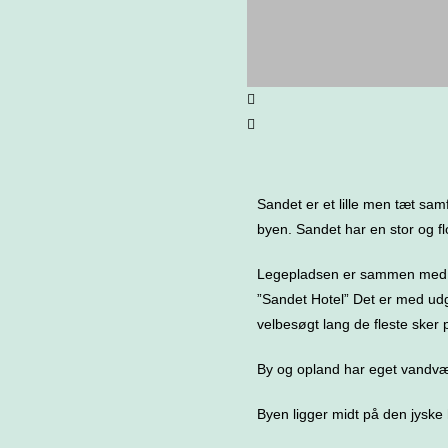
Sandet er et lille men tæt sa
byen. Sandet har en stor og fl
Legepladsen er sammen med Sa
”Sandet Hotel” Det er med udg
velbesøgt lang de fleste sker 
By og opland har eget vandvær
Byen ligger midt på den jyske