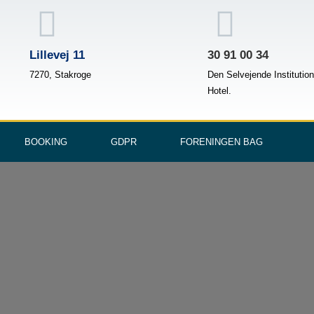
Lillevej 11
30 91 00 34
7270, Stakroge
Den Selvejende Institutio
Hotel.
BOOKING
GDPR
FORENINGEN BAG