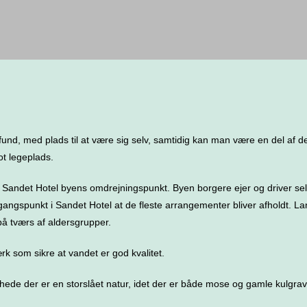
mfund, med plads til at være sig selv, samtidig kan man være en del af
ot legeplads.
ndet Hotel byens omdrejningspunkt. Byen borgere ejer og driver selv 
angspunkt i Sandet Hotel at de fleste arrangementer bliver afholdt. La
på tværs af aldersgrupper.
k som sikre at vandet er god kvalitet.
 hede der er en storslået natur, idet der er både mose og gamle kulgrav